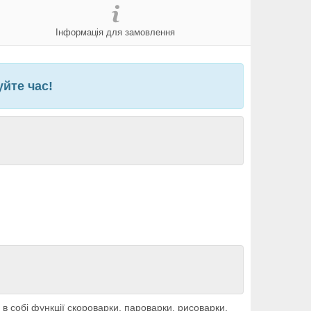
Інформація для замовлення
йте час!
в собі функції скороварки, пароварки, рисоварки,