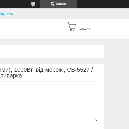
Кошик
Україна
Кошик
ми), 1000Вт, від мережі, CB-5527 /
ьтиварка