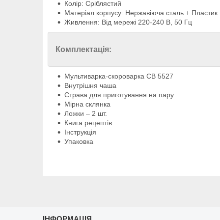
Колір: Сріблястий
Матеріал корпусу: Нержавіюча сталь + Пластик
Живлення: Від мережі 220-240 В, 50 Гц
Комплектація:
Мультиварка-скороварка СВ 5527
Внутрішня чаша
Страва для приготування на пару
Мірна склянка
Ложки – 2 шт.
Книга рецептів
Інструкція
Упаковка
ІНФОРМАЦІЯ