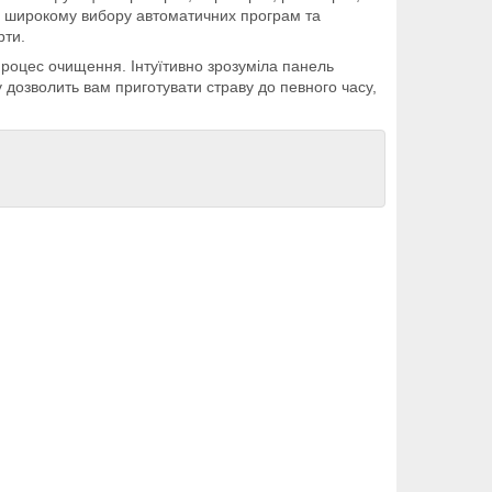
ки широкому вибору автоматичних програм та
рти.
роцес очищення. Інтуїтивно зрозуміла панель
дозволить вам приготувати страву до певного часу,