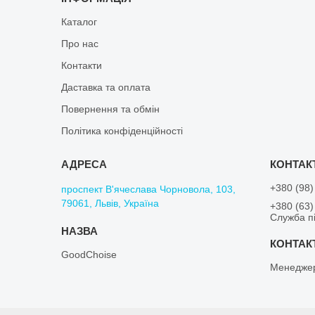
Каталог
Про нас
Контакти
Даставка та оплата
Повернення та обмін
Політика конфіденційності
+380 (98)
проспект В'ячеслава Чорновола, 103,
79061, Львів, Україна
+380 (63)
Служба пі
GoodChoise
Менедже