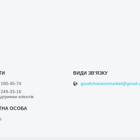
goodchoiceonmarket@gmail.
 180-45-74
 249-33-16
дтримки клієнтів
р