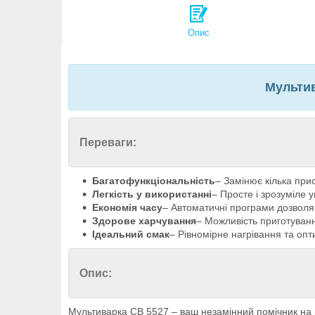
Опис
Мультив
Переваги:
Багатофункціональність
– Замінює кілька прис
Легкість у використанні
– Просте і зрозуміле у
Економія часу
– Автоматичні програми дозволяю
Здорове харчування
– Можливість приготуванн
Ідеальний смак
– Рівномірне нагрівання та опт
Опис:
Мультиварка СВ 5527 – ваш незамінний помічник на ку