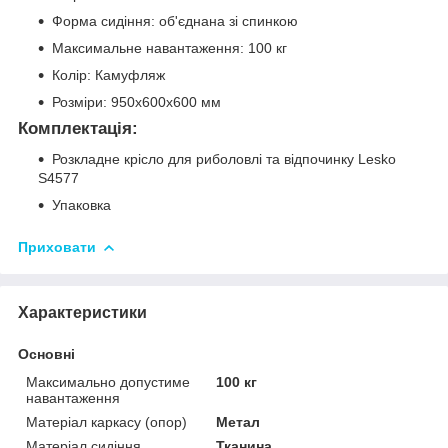
Форма сидіння: об'єднана зі спинкою
Максимальне навантаження: 100 кг
Колір: Камуфляж
Розміри: 950х600х600 мм
Комплектація:
Розкладне крісло для риболовлі та відпочинку Lesko
S4577
Упаковка
Приховати
Характеристики
Основні
Максимально допустиме
100 кг
навантаження
Матеріал каркасу (опор)
Метал
Матеріал сидіння
Тканина