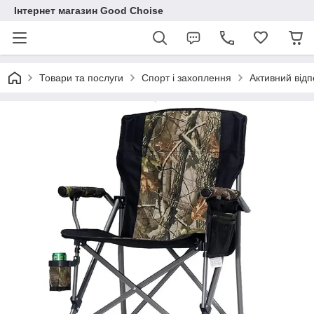
Інтернет магазин Good Choise
Товари та послуги
Спорт і захоплення
Активний відп