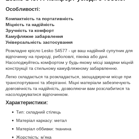
Особливості:
Компактність та портативність
Міцність та надійність
Зручність та комфорт
Камуфляжне забарвлення
Універсальність застосування
Розкладне крісло Lesko S4577 - це ваш надійний супутник для
відпочинку на природі, риболовлі, пікніка або дачі.
Насолоджуйтесь комфортом у будь-якому місці завдяки міцній
конструкції та стильному камуфляжному забарвленню.
Легко складається та розкладається, заощаджуючи місце при
транспортуванні та зберіганні. Міцні матеріали забезпечують
довговічність та надійність, дозволяючи вам розслабитися та
насолоджуватися відпочинком.
Характеристики:
Тип: складний стілець
Матеріал каркасу: метал
Матеріал оббивки: тканина
Жорсткість: м'яка