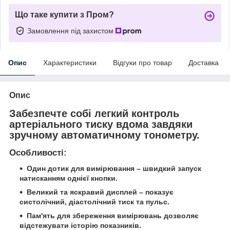
Що таке купити з Пром?
Замовлення під захистом
Опис
Характеристики
Відгуки про товар
Доставка
Опис
Забезпечте собі легкий контроль
артеріального тиску вдома завдяки
зручному автоматичному тонометру.
Особливості:
Один дотик для вимірювання – швидкий запуск
натисканням однієї кнопки.
Великий та яскравий дисплей – показує
систолічний, діастолічний тиск та пульс.
Пам'ять для збереження вимірювань дозволяє
відстежувати історію показників.