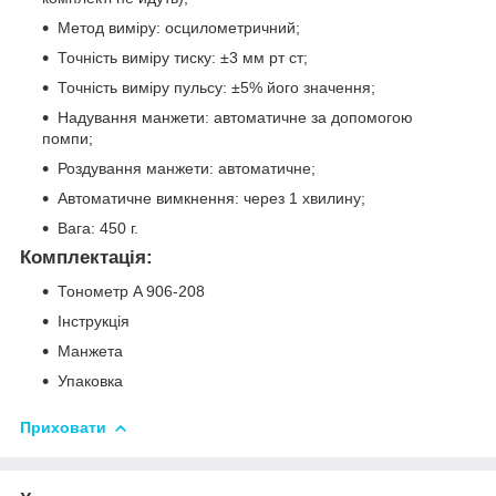
Метод виміру: осцилометричний;
Точність виміру тиску: ±3 мм рт ст;
Точність виміру пульсу: ±5% його значення;
Надування манжети: автоматичне за допомогою
помпи;
Роздування манжети: автоматичне;
Автоматичне вимкнення: через 1 хвилину;
Вага: 450 г.
Комплектація:
Тонометр A 906-208
Інструкція
Манжета
Упаковка
Приховати