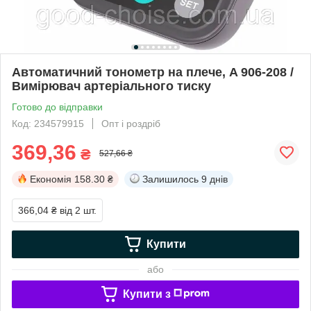
Автоматичний тонометр на плече, A 906-208 /
Вимірювач артеріального тиску
Готово до відправки
Код: 234579915
Опт і роздріб
369,36
₴
527,66 ₴
Економія
158.30 ₴
Залишилось
9 днів
366,04 ₴
від 2 шт.
Купити
або
Купити з