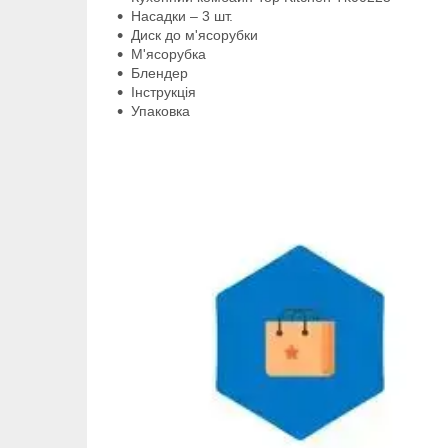
Насадки – 3 шт.
Диск до м'ясорубки
М'ясорубка
Блендер
Інструкція
Упаковка