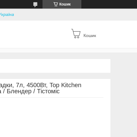
Кошик
Україна
Кошик
дки, 7л, 4500Вт, Top Kitchen
/ Блендер / Тістоміс