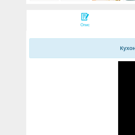
Опис
Кухон