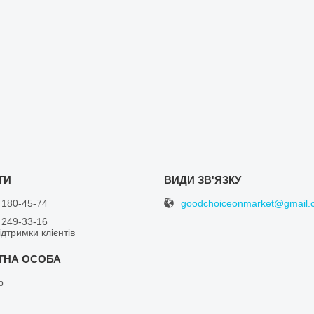
goodchoiceonmarket@gmail.
 180-45-74
 249-33-16
дтримки клієнтів
р