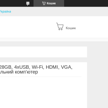
Кошик
Україна
Кошик
128GB, 4xUSB, Wi-Fi, HDMI, VGA,
альний комп'ютер