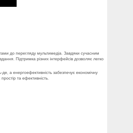
ентами до перегляду мультимедіа. Завдяки сучасним
вдання. Підтримка різних інтерфейсів дозволяє легко
ь-де, а енергоефективність забезпечує економічну
 простір та ефективність.