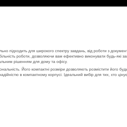
еально підходить для широкого спектру завдань, від роботи з докум
більність роботи, дозволяючи вам ефективно виконувати будь-які за
сальним рішенням для дому та офісу.
ональність. Його компактні розміри дозволяють розмістити його буд
дійністю в компактному корпусі. Ідеальний вибір для тих, хто цінує