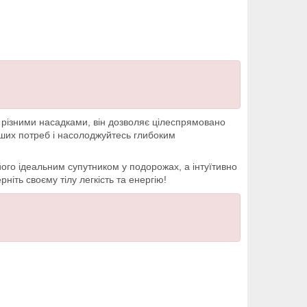
а різними насадками, він дозволяє цілеспрямовано
ваших потреб і насолоджуйтесь глибоким
ого ідеальним супутником у подорожах, а інтуїтивно
іть своєму тілу легкість та енергію!