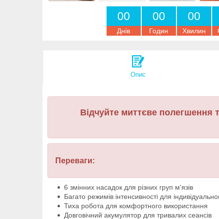
0
0
0
0
0
0
Днів
Годин
Хвилин
Опис
Відчуйте миттєве полегшення т
Переваги:
6 змінних насадок для різних груп м'язів
Багато режимів інтенсивності для індивідуальн
Тиха робота для комфортного використання
Довговічний акумулятор для тривалих сеансів