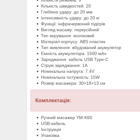
Кількість режимів: 9
Кількість швидкостей: 20
Глибина удару: до 20 мм
Інтенсивність удару: до 20 кг
Функції: інфрачервоний підігрів
Вигляд масажу: перкусійний
Тип керування: кнопковий
Матеріал корпусу: ABS пластик
Тип живлення: вбудований акумулятор
Ємність акумулятора: 1500 мАч
Заряджання: кабель USB Type-C
Струм заряджання: 1A
Номінальна напруга: 7.4V
Номінальна потужність: 15W
Розмір масажера: 30×18×13 см
Комплектація:
Ручний масажер YM-K60
USB-кабель
Інструкція
Упаковка