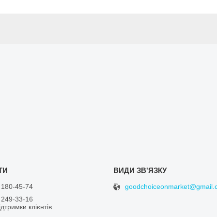
goodchoiceonmarket@gmail.
 180-45-74
 249-33-16
дтримки клієнтів