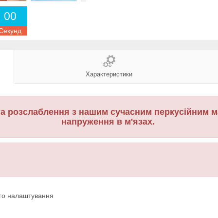
0
0
Секунд
Характеристики
а розслаблення з нашим сучасним перкусійним м
напруження в м'язах.
ого налаштування