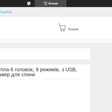
Кошик
Україна
Кошик
іла 6 головок, 9 режимів, з USB,
ажер для спини