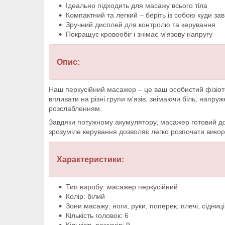
Ідеально підходить для масажу всього тіла
Компактний та легкий – беріть із собою куди за
Зручний дисплей для контролю та керування
Покращує кровообіг і знімає м'язову напругу
Опис:
Наш перкусійний масажер – це ваш особистий фізіоте
впливати на різні групи м'язів, знімаючи біль, напр
розслабленням.
Завдяки потужному акумулятору, масажер готовий до 
зрозуміле керування дозволяє легко розпочати викор
Характеристики:
Тип виробу: масажер перкусійний
Колір: білий
Зони масажу: ноги, руки, поперек, плечі, сідниці
Кількість головок: 6