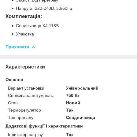
Напруга: 220-240В, 50/60Гц
Комплектація:
Сендвічниця KJ-118S
Упаковка
Приховати
Характеристики
Основні
Варіант установки
Універсальний
Споживана потужність
750 Вт
Стан
Новий
Терморегулятор
Так
Тип приладу
Сендвичница
Додаткові функції і характеристики
Індикатор нагріву
Так