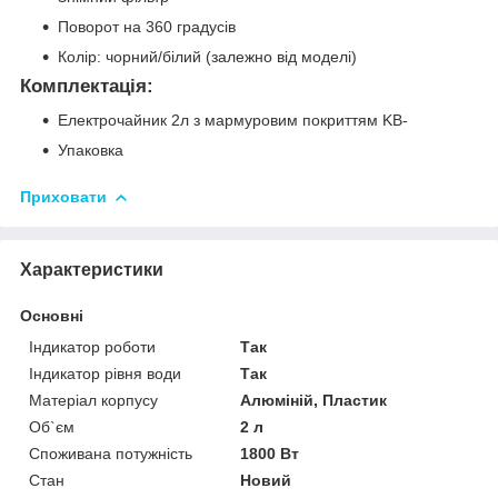
Поворот на 360 градусів
Колір: чорний/білий (залежно від моделі)
Комплектація:
Електрочайник 2л з мармуровим покриттям KB-
Упаковка
Приховати
Характеристики
Основні
Індикатор роботи
Так
Індикатор рівня води
Так
Матеріал корпусу
Алюміній, Пластик
Об`єм
2 л
Споживана потужність
1800 Вт
Стан
Новий