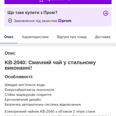
Що таке купити з Пром?
Замовлення під захистом
Опис
Характеристики
Відгуки про товар
Доставка
Опис
KB-2040: Смачний чай у стильному
виконанні!
Особливості:
Швидке кип'ятіння води.
Енергозберігаюча технологія.
Стійке мармурове покриття.
Ергономічний дизайн.
Безпечна автоматична система відключення.
Електричний чайник KB-2040 з об'ємом 2 літри стане