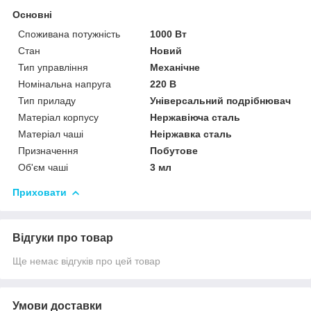
Основні
Споживана потужність
1000 Вт
Стан
Новий
Тип управління
Механічне
Номінальна напруга
220 В
Тип приладу
Універсальний подрібнювач
Матеріал корпусу
Нержавіюча сталь
Матеріал чаші
Неіржавка сталь
Призначення
Побутове
Об'єм чаші
3 мл
Приховати
Відгуки про товар
Ще немає відгуків про цей товар
Умови доставки