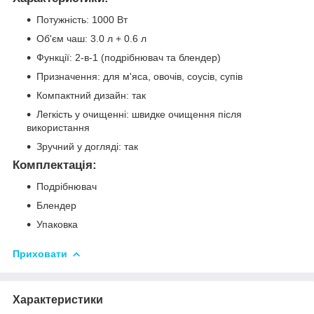
Потужність: 1000 Вт
Об'єм чаш: 3.0 л + 0.6 л
Функції: 2-в-1 (подрібнювач та блендер)
Призначення: для м'яса, овочів, соусів, супів
Компактний дизайн: так
Легкість у очищенні: швидке очищення після
використання
Зручний у догляді: так
Комплектація:
Подрібнювач
Блендер
Упаковка
Приховати
Характеристики