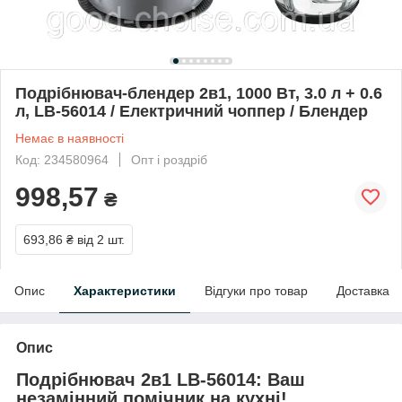
Подрібнювач-блендер 2в1, 1000 Вт, 3.0 л + 0.6
л, LB-56014 / Електричний чоппер / Блендер
Немає в наявності
Код: 234580964
Опт і роздріб
998,57
₴
693,86 ₴
від 2 шт.
Опис
Характеристики
Відгуки про товар
Доставка
Опис
Подрібнювач 2в1 LB-56014: Ваш
незамінний помічник на кухні!