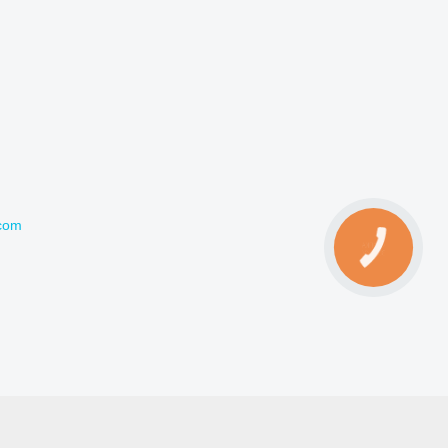
com
КНОПКА
ЗВ'ЯЗКУ