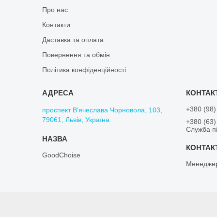
Про нас
Контакти
Даставка та оплата
Повернення та обмін
Політика конфіденційності
+380 (98)
проспект В'ячеслава Чорновола, 103,
79061, Львів, Україна
+380 (63)
Служба пі
GoodChoise
Менедже