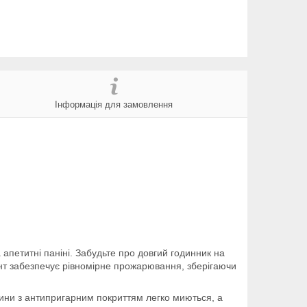
Інформація для замовлення
 апетитні паніні. Забудьте про довгий годинник на
нт забезпечує рівномірне прожарювання, зберігаючи
тини з антипригарним покриттям легко миються, а