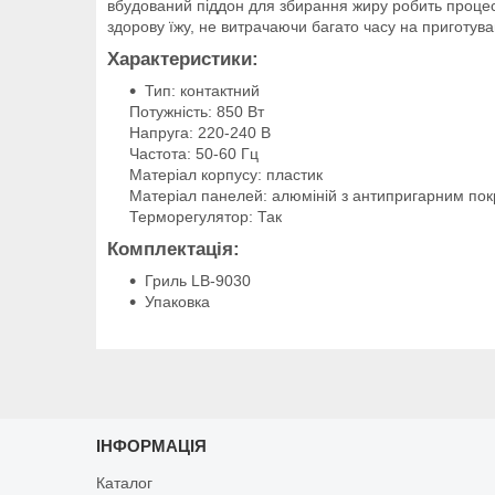
вбудований піддон для збирання жиру робить процес 
здорову їжу, не витрачаючи багато часу на приготува
Характеристики:
Тип: контактний
Потужність: 850 Вт
Напруга: 220-240 В
Частота: 50-60 Гц
Матеріал корпусу: пластик
Матеріал панелей: алюміній з антипригарним по
Терморегулятор: Так
Комплектація:
Гриль LB-9030
Упаковка
ІНФОРМАЦІЯ
Каталог