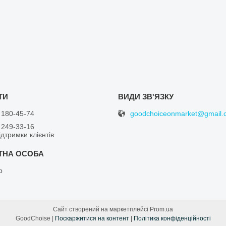
goodchoiceonmarket@gmail.
 180-45-74
 249-33-16
дтримки клієнтів
р
Сайт створений на маркетплейсі
Prom.ua
GoodChoise |
Поскаржитися на контент
|
Політика конфіденційності