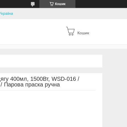
Кошик
Україна
Кошик
ягу 400мл, 1500Вт, WSD-016 /
/ Парова праска ручна