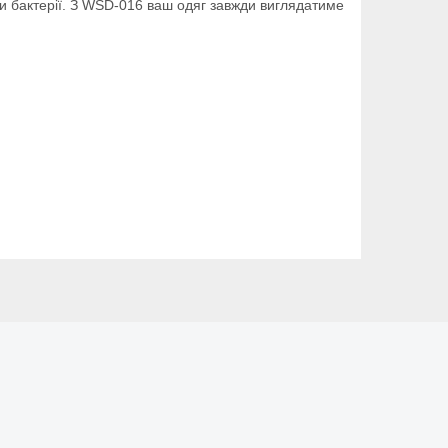
чи бактерії. З WSD-016 ваш одяг завжди виглядатиме