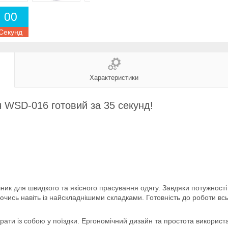
0
0
Секунд
Характеристики
 WSD-016 готовий за 35 секунд!
к для швидкого та якісного прасування одягу. Завдяки потужності 
чись навіть із найскладнішими складками. Готовність до роботи вс
ати із собою у поїздки. Ергономічний дизайн та простота використ