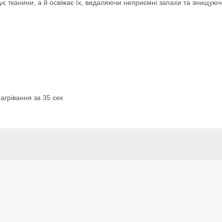
жує тканини, а й освіжає їх, видаляючи неприємні запахи та знищую
агрівання за 35 сек