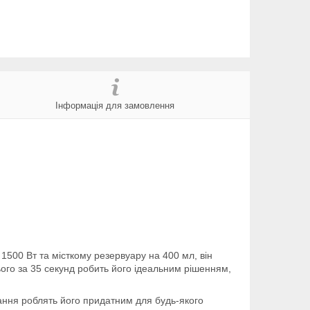
Інформація для замовлення
1500 Вт та місткому резервуару на 400 мл, він
ього за 35 секунд робить його ідеальним рішенням,
ання роблять його придатним для будь-якого