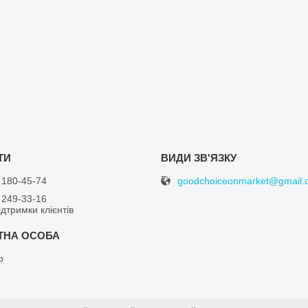
goodchoiceonmarket@gmail.
 180-45-74
 249-33-16
дтримки клієнтів
р