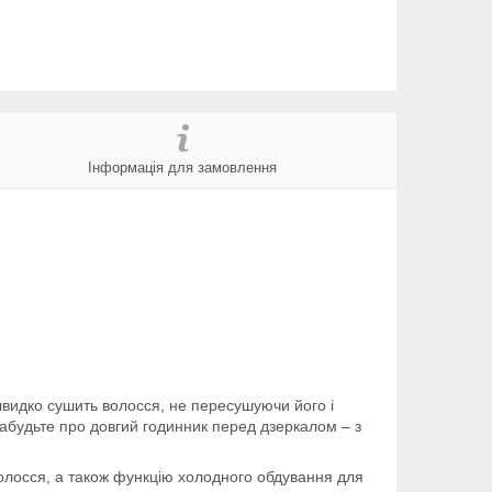
Інформація для замовлення
 швидко сушить волосся, не пересушуючи його і
абудьте про довгий годинник перед дзеркалом – з
олосся, а також функцію холодного обдування для