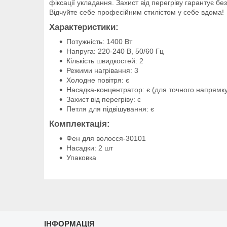
фіксації укладання. Захист від перегріву гарантує 
Відчуйте себе професійним стилістом у себе вдома!
Характеристики:
Потужність: 1400 Вт
Напруга: 220-240 В, 50/60 Гц
Кількість швидкостей: 2
Режими нагрівання: 3
Холодне повітря: є
Насадка-концентратор: є (для точного напрямку
Захист від перегріву: є
Петля для підвішування: є
Комплектація:
Фен для волосся-30101
Насадки: 2 шт
Упаковка
ІНФОРМАЦІЯ