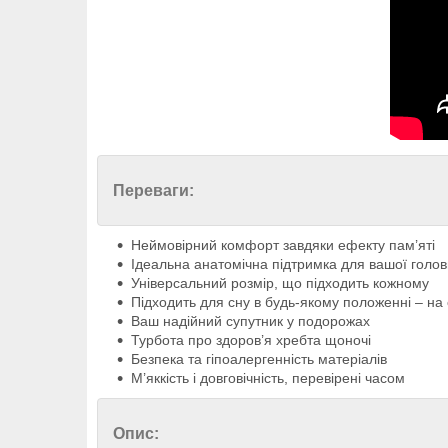
Переваги:
Неймовірний комфорт завдяки ефекту пам’яті
Ідеальна анатомічна підтримка для вашої голов
Універсальний розмір, що підходить кожному
Підходить для сну в будь-якому положенні – на с
Ваш надійний супутник у подорожах
Турбота про здоров’я хребта щоночі
Безпека та гіпоалергенність матеріалів
М’яккість і довговічність, перевірені часом
Опис: