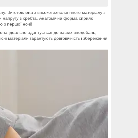
у. Виготовлена з високотехнологічного матеріалу з
чи напругу з хребта. Анатомічна форма сприяє
 з першої ночі!
она ідеально адаптується до ваших вподобань,
сні матеріали гарантують довговічність і збереження