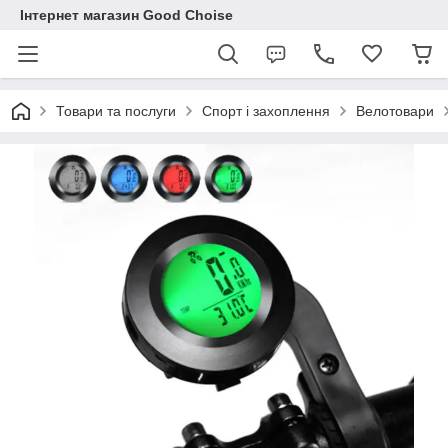
Інтернет магазин Good Choise
Товари та послуги
Спорт і захоплення
Велотовари