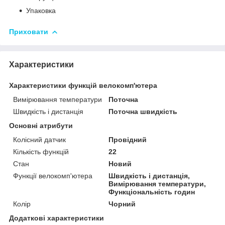
Упаковка
Приховати
Характеристики
Характеристики функцій велокомп'ютера
Вимірювання температури
Поточна
Швидкість і дистанція
Поточна швидкість
Основні атрибути
Колісний датчик
Провідний
Кількість функцій
22
Стан
Новий
Функції велокомп'ютера
Швидкість і дистанція,
Вимірювання температури,
Функціональність годин
Колір
Чорний
Додаткові характеристики