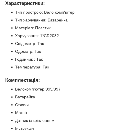
Характеристики:
Тип пристрою: Вело комп'ютер
Тип харчування: Батарейка
Матеріал: Пластик
Харчування: 1*CR2032
Спідометр: Так
Одометр: Так
Годинник : Так
Температура: Так
Комплектація:
Велокомп'ютер 995/997
Батарейка
Стяжки
Магніт
Датчик із кріпленням
Інструкція