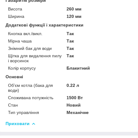
Габаритні розміри
Висота
260 мм
Ширина
120 мм
Додаткові функції і характеристики
Кнопка вкл./викл.
Так
Мірна чаша
Так
Знімний бак для води
Так
Щітка для видалення пилу
Так
і ворсинок
Колір корпусу
Блакитний
Основні
Об'єм котла (бака для
0.22 л
води)
Споживана потужність
1500 Вт
Стан
Новий
Тип управління
Механічне
Приховати