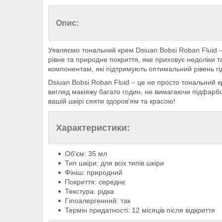
Опис:
Уявляємо тональний крем Dsiuan Bobsi Roban Fluid –
рівне та природне покриття, яке приховує недоліки
компонентам, які підтримують оптимальний рівень гід
Dsiuan Bobsi Roban Fluid – це не просто тональний к
вигляд макіяжу багато годин, не вимагаючи підфарбов
вашій шкірі сяяти здоров'ям та красою!
Характеристики:
Об'єм: 35 мл
Тип шкіри: для всіх типів шкіри
Фініш: природний
Покриття: середнє
Текстура: рідка
Гіпоалергенний: так
Термін придатності: 12 місяців після відкриття