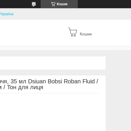
Кошик
Україна
Кошик
я, 35 мл Dsiuan Bobsi Roban Fluid /
 / Тон для лиця