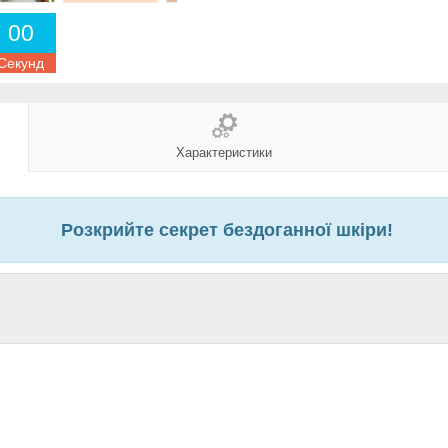
0
0
Секунд
Характеристики
Розкрийте секрет бездоганної шкіри!