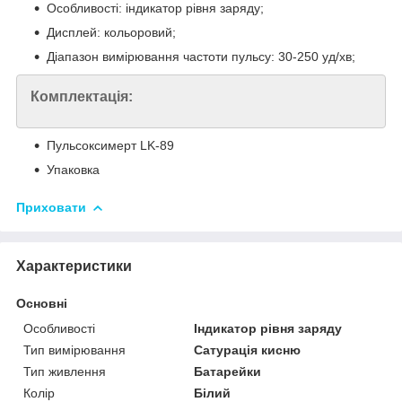
Особливості: індикатор рівня заряду;
Дисплей: кольоровий;
Діапазон вимірювання частоти пульсу: 30-250 уд/хв;
Комплектація:
Пульсоксимерт LK-89
Упаковка
Приховати
Характеристики
Основні
Особливості
Індикатор рівня заряду
Тип вимірювання
Сатурація кисню
Тип живлення
Батарейки
Колір
Білий