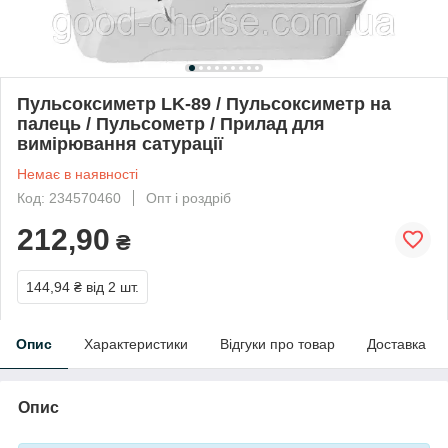
Пульсоксиметр LK-89 / Пульсоксиметр на
палець / Пульсометр / Прилад для
вимірювання сатурації
Немає в наявності
Код: 234570460
Опт і роздріб
212,90
₴
144,94 ₴
від 2 шт.
Опис
Характеристики
Відгуки про товар
Доставка
Опис