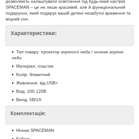
дозволяють налаштувати освітлення під будь-який настрій.
SPACEMAN – це не лише красивий, але й функціональний
подарунок, який подарує вашій дитині незабутні враження та
міцний сон.
Характеристики:
Тип товару: проектор зоряного неба / ночник зоряне
небо
Матеріал: пластик
Колір: блакитний
Живлення: від USB>
Вхід: 100-120В
Вихід: 5В/1А
Комплектація:
Нічник SPACEMAN
Кабель