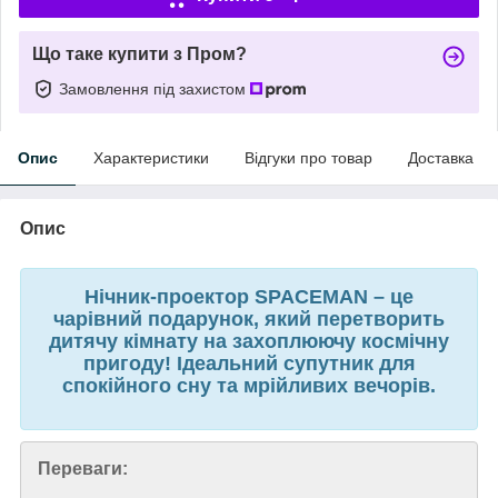
Що таке купити з Пром?
Замовлення під захистом
Опис
Характеристики
Відгуки про товар
Доставка
Опис
Нічник-проектор SPACEMAN – це
чарівний подарунок, який перетворить
дитячу кімнату на захоплюючу космічну
пригоду! Ідеальний супутник для
спокійного сну та мрійливих вечорів.
Переваги: