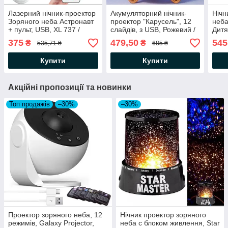
Лазерний нічник-проектор
Акумуляторний нічник-
Нічн
Зоряного неба Астронавт
проектор "Карусель", 12
неба
+ пульт, USB, XL 737 /
слайдів, з USB, Рожевий /
Дитя
Космонавт проектор /
Дитячий світильник /
прое
375
479,50
545
₴
₴
535,71 ₴
685 ₴
Нічник космонавт
Дитячий нічник з
Нічн
проекцією
Купити
Купити
Акційні пропозиції та новинки
Топ продажів
–30%
–30%
Проектор зоряного неба, 12
Нічник проектор зоряного
режимів, Galaxy Projector,
неба c блоком живлення, Star