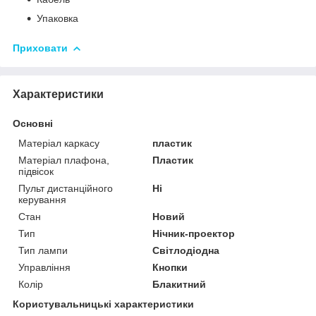
Упаковка
Приховати
Характеристики
Основні
Матеріал каркасу
пластик
Матеріал плафона,
Пластик
підвісок
Пульт дистанційного
Ні
керування
Стан
Новий
Тип
Нічник-проектор
Тип лампи
Світлодіодна
Управління
Кнопки
Колір
Блакитний
Користувальницькі характеристики