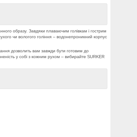
нного образу. Завдяки плаваючим голівкам і гострим
сухого чи вологого гоління – водонепроникний корпус
ання дозволить вам завжди бути готовим до
вненість у собі з кожним рухом – вибирайте SURKER