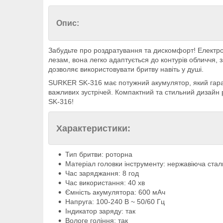
Опис:
Забудьте про роздратування та дискомфорт! Електро
лезам, вона легко адаптується до контурів обличчя,
дозволяє використовувати бритву навіть у душі.
SURKER SK-316 має потужний акумулятор, який гаран
важливих зустрічей. Компактний та стильний дизайн
SK-316!
Характеристики:
Тип бритви: роторна
Матеріал головки інструменту: нержавіюча стал
Час заряджання: 8 год
Час використання: 40 хв
Ємність акумулятора: 600 мАч
Напруга: 100-240 В ~ 50/60 Гц
Індикатор заряду: так
Вологе гоління: так