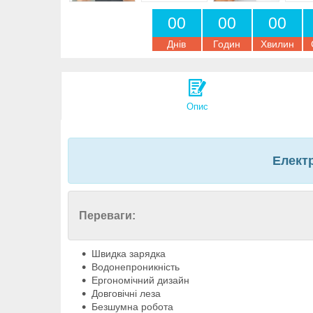
0
0
0
0
0
0
Днів
Годин
Хвилин
Опис
Електр
Переваги:
Швидка зарядка
Водонепроникність
Ергономічний дизайн
Довговічні леза
Безшумна робота