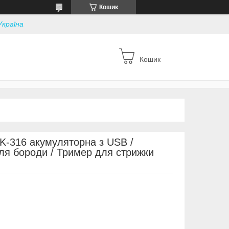
Кошик
Україна
Кошик
-316 акумуляторна з USB /
ля бороди / Тример для стрижки