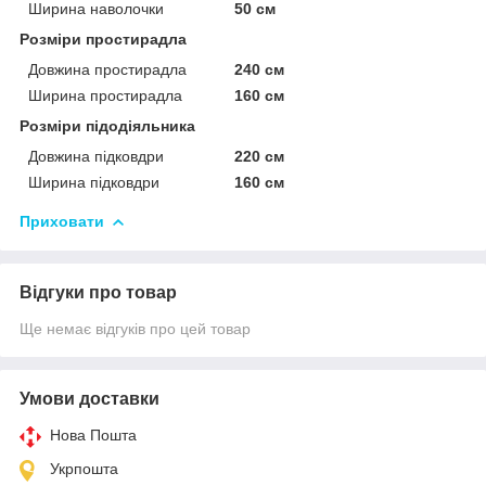
Ширина наволочки
50 см
Розміри простирадла
Довжина простирадла
240 см
Ширина простирадла
160 см
Розміри підодіяльника
Довжина підковдри
220 см
Ширина підковдри
160 см
Приховати
Відгуки про товар
Ще немає відгуків про цей товар
Умови доставки
Нова Пошта
Укрпошта