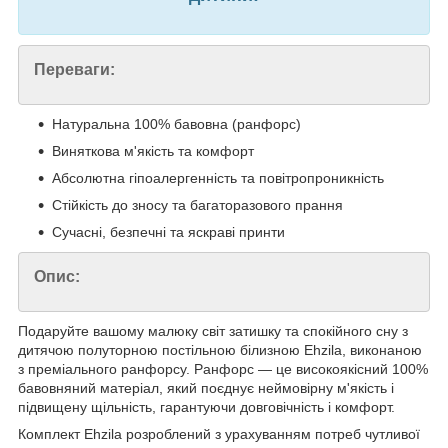
Переваги:
Натуральна 100% бавовна (ранфорс)
Виняткова м'якість та комфорт
Абсолютна гіпоалергенність та повітропроникність
Стійкість до зносу та багаторазового прання
Сучасні, безпечні та яскраві принти
Опис:
Подаруйте вашому малюку світ затишку та спокійного сну з
дитячою полуторною постільною білизною Ehzila, виконаною
з преміального ранфорсу. Ранфорс — це високоякісний 100%
бавовняний матеріал, який поєднує неймовірну м'якість і
підвищену щільність, гарантуючи довговічність і комфорт.
Комплект Ehzila розроблений з урахуванням потреб чутливої