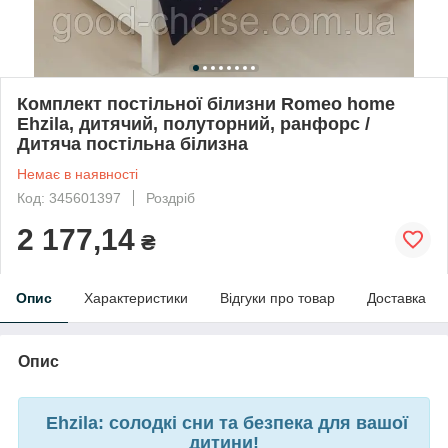
Комплект постільної білизни Romeo home
Ehzila, дитячий, полуторний, ранфорс /
Дитяча постільна білизна
Немає в наявності
Код: 345601397
Роздріб
2 177,14
₴
Опис
Характеристики
Відгуки про товар
Доставка
Опис
Ehzila: солодкі сни та безпека для вашої
дитини!