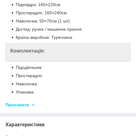
Підковдра: 160×220см
Простирадло: 160×240см
Наволочка: 50×70см (1 шт)
Догляд: ручне / машинне прання
Країна виробник: Туреччина
Комплектація:
Підодіяльник
Простирадло
Наволочка
Упаковка
Приховати
Характеристики