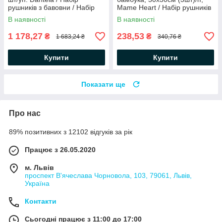
рушників з бавовни / Набір
Mame Heart / Набір рушників
рушників
/ Кухонні рушники
В наявності
В наявності
1 178,27
238,53
₴
₴
1 683,24 ₴
340,76 ₴
Купити
Купити
Показати ще
Про нас
89% позитивних з 12102 відгуків за рік
Працює з 26.05.2020
м. Львів
проспект В'ячеслава Чорновола, 103, 79061, Львів,
Україна
Контакти
Сьогодні працює з 11:00 до 17:00