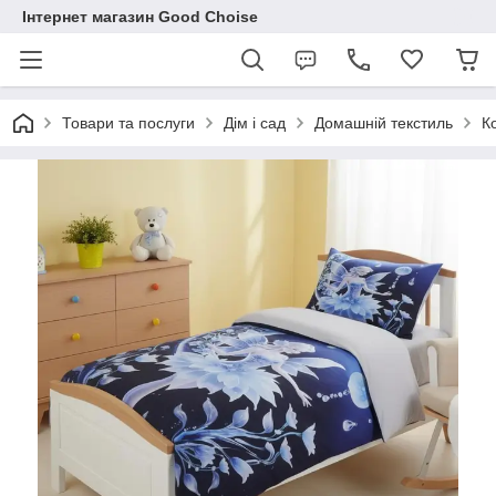
Інтернет магазин Good Choise
Товари та послуги
Дім і сад
Домашній текстиль
К