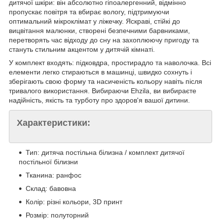
дитячої шкіри: він абсолютно гіпоалергенний, відмінно
пропускає повітря та вбирає вологу, підтримуючи
оптимальний мікроклімат у ліжечку. Яскраві, стійкі до
вицвітання малюнки, створені безпечними барвниками,
перетворять час відходу до сну на захоплюючу пригоду та
стануть стильним акцентом у дитячій кімнаті.
У комплект входять: підковдра, простирадло та наволочка. Всі
елементи легко стираються в машинці, швидко сохнуть і
зберігають свою форму та насиченість кольору навіть після
тривалого використання. Вибираючи Ehzila, ви вибираєте
надійність, якість та турботу про здоров'я вашої дитини.
Характеристики:
Тип: дитяча постільна білизна / комплект дитячої
постільної білизни
Тканина: ранфос
Склад: бавовна
Колір: різні кольори, 3D принт
Розмір: полуторний