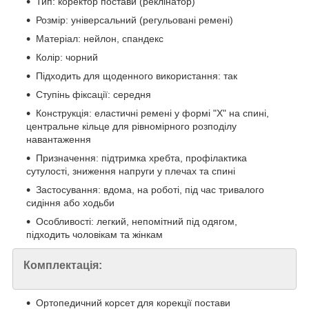
Тип: коректор постави (реклінатор)
Розмір: універсальний (регульовані ремені)
Матеріал: нейлон, спандекс
Колір: чорний
Підходить для щоденного використання: так
Ступінь фіксації: середня
Конструкція: еластичні ремені у формі "Х" на спині,
центральне кільце для рівномірного розподілу
навантаження
Призначення: підтримка хребта, профілактика
сутулості, зниження напруги у плечах та спині
Застосування: вдома, на роботі, під час тривалого
сидіння або ходьби
Особливості: легкий, непомітний під одягом,
підходить чоловікам та жінкам
Комплектація:
Ортопедичний корсет для корекції постави