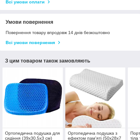
Всі умови оплати
Умови повернення
Повернення товару впродовж 14 днів безкоштовно
Всі умови повернення
З цим товаром також замовляють
Ортопедична подушка для
Ортопедична подушка з
Порт
сидіння (39х30,5х3 см)
ефектом пам'яті (50х28х7
тіла