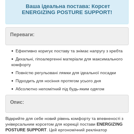
Ваша ідеальна постава: Корсет
ENERGIZING POSTURE SUPPORT!
Переваги:
Ефективно коригує поставу та знімає напругу з хребта
Дихальні, гіпоалергенні матеріали для максимального
комфорту
Повністю регульовані лямки для ідеальної посадки
Підходить для носіння протягом усього дня
Абсолютно непомітний під будь-яким одягом
Опис:
Відкрийте для себе новий рівень комфорту та впевненості з
універсальним корсетом для корекції постави
ENERGIZING
POSTURE SUPPORT
. Цей ергономічний реклінатор