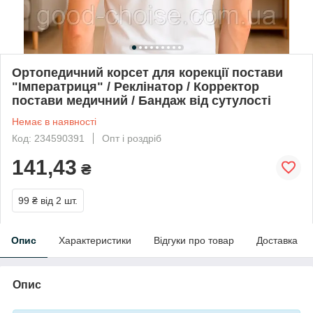
Ортопедичний корсет для корекції постави
"Імператриця" / Реклінатор / Корректор
постави медичний / Бандаж від сутулості
Немає в наявності
Код: 234590391
Опт і роздріб
141,43
₴
99 ₴
від 2 шт.
Опис
Характеристики
Відгуки про товар
Доставка
Опис