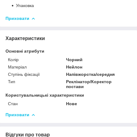
Упаковка
Приховати
Характеристики
Основні атрибути
Колір
Чорний
Матеріал
Нейлон
Ступінь фіксації
Напівжорстка/середня
Тип
Реклінатор/Коректор
постави
Користувальницькі характеристики
Стан
Нове
Приховати
Відгуки про товар