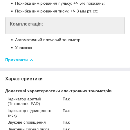
Похибка вимірювання пульсу: +/- 5% показань;
Похибка вимірювання тиску: +/- 3 мм рт. ст.;
Комплектація:
Автоматичний плечовий тонометр
Упаковка
Приховати
Характеристики
Додаткові характеристики електронних тонометрів
Індикатор аритмії
Так
(Технологія PAD)
Індикатор підвищеного
Так
тиску
Звукове сповіщення
Так
Звуковий сигнал після
Так