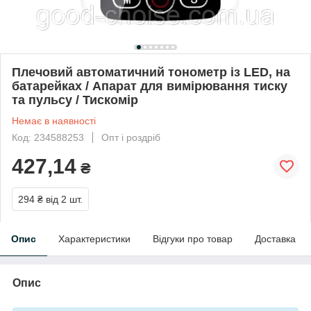
Плечовий автоматичний тонометр із LED, на
батарейках / Апарат для вимірювання тиску
та пульсу / Тискомір
Немає в наявності
Код: 234588253
Опт і роздріб
427,14
₴
294 ₴
від 2 шт.
Опис
Характеристики
Відгуки про товар
Доставка
Опис