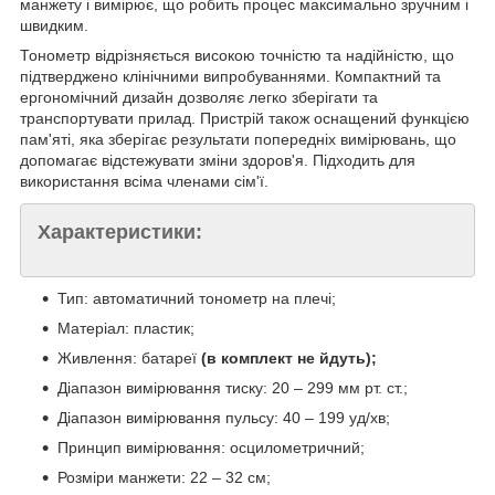
манжету і вимірює, що робить процес максимально зручним і
швидким.
Тонометр відрізняється високою точністю та надійністю, що
підтверджено клінічними випробуваннями. Компактний та
ергономічний дизайн дозволяє легко зберігати та
транспортувати прилад. Пристрій також оснащений функцією
пам'яті, яка зберігає результати попередніх вимірювань, що
допомагає відстежувати зміни здоров'я. Підходить для
використання всіма членами сім'ї.
Характеристики:
Тип: автоматичний тонометр на плечі;
Матеріал: пластик;
Живлення: батареї
(в комплект не йдуть);
Діапазон вимірювання тиску: 20 – 299 мм рт. ст.;
Діапазон вимірювання пульсу: 40 – 199 уд/хв;
Принцип вимірювання: осцилометричний;
Розміри манжети: 22 – 32 см;