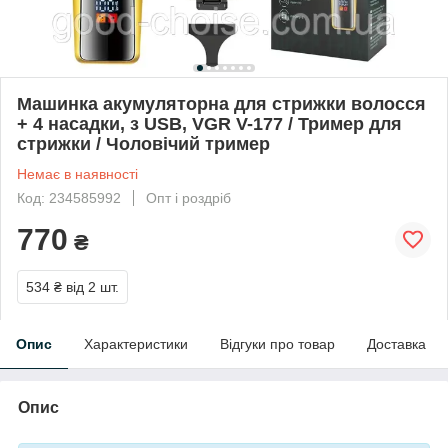
Машинка акумуляторна для стрижки волосся
+ 4 насадки, з USB, VGR V-177 / Тример для
стрижки / Чоловічий тример
Немає в наявності
Код: 234585992
Опт і роздріб
770
₴
534 ₴
від 2 шт.
Опис
Характеристики
Відгуки про товар
Доставка
Опис