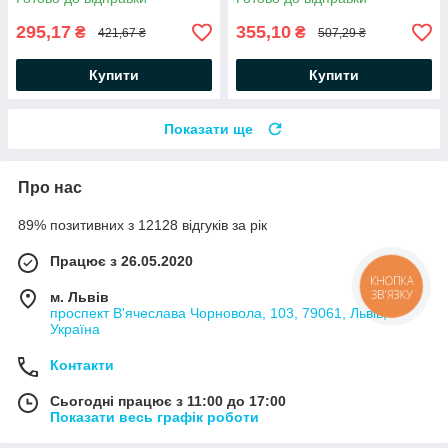
для бороди
295,17
355,10
₴
₴
421,67 ₴
507,29 ₴
Купити
Купити
Показати ще
Про нас
89% позитивних з 12128 відгуків за рік
Працює з 26.05.2020
КНОПКА
ЗВ'ЯЗКУ
м. Львів
проспект В'ячеслава Чорновола, 103, 79061, Львів,
Україна
Контакти
Сьогодні працює з 11:00 до 17:00
Показати весь графік роботи