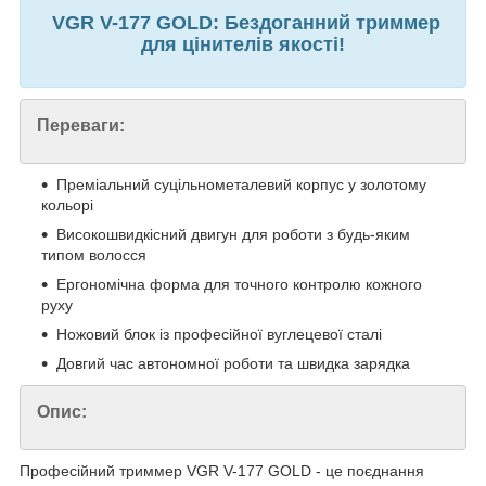
VGR V-177 GOLD: Бездоганний триммер
для цінителів якості!
Переваги:
Преміальний суцільнометалевий корпус у золотому
кольорі
Високошвидкісний двигун для роботи з будь-яким
типом волосся
Ергономічна форма для точного контролю кожного
руху
Ножовий блок із професійної вуглецевої сталі
Довгий час автономної роботи та швидка зарядка
Опис:
Професійний триммер VGR V-177 GOLD - це поєднання