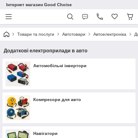
Інтернет магазин Good Choise
Товари та послуги
Автотовари
Автоелектроніка
Д
Додаткові електроприлади в авто
Автомобільні інвертори
Компресори для авто
Навігатори