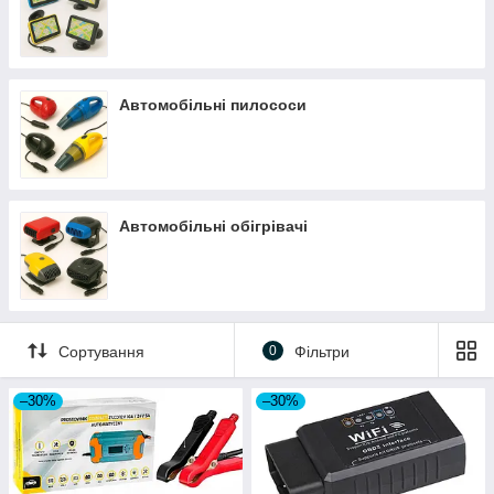
Автомобільні пилососи
Автомобільні обігрівачі
Сортування
0
Фільтри
–30%
–30%