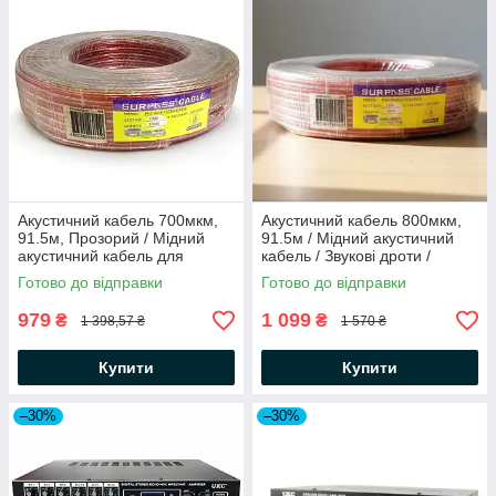
Акустичний кабель 700мкм,
Акустичний кабель 800мкм,
91.5м, Прозорий / Мідний
91.5м / Мідний акустичний
акустичний кабель для
кабель / Звукові дроти /
звукових систем / Звукові
Акустичний дріт
Готово до відправки
Готово до відправки
дроти
979
1 099
₴
₴
1 398,57 ₴
1 570 ₴
Купити
Купити
–30%
–30%