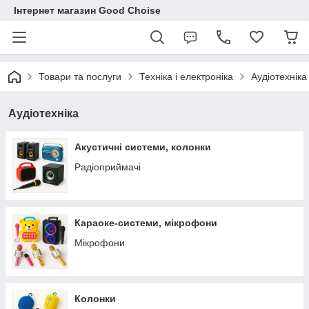
Інтернет магазин Good Choise
Товари та послуги
Техніка і електроніка
Аудіотехніка
Аудіотехніка
Акустичні системи, колонки
Радіоприймачі
Караоке-системи, мікрофони
Мікрофони
Колонки