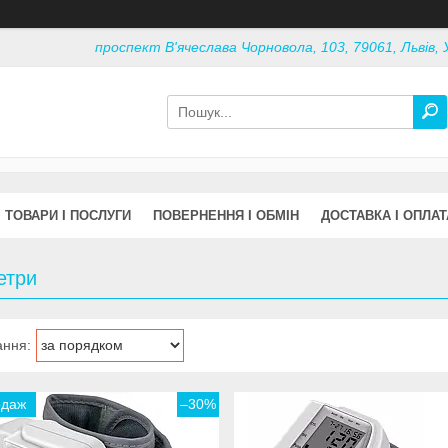
проспект В'ячеслава Чорновола, 103, 79061, Львів, 
ТОВАРИ І ПОСЛУГИ
ПОВЕРНЕННЯ І ОБМІН
ДОСТАВКА І ОПЛАТ
етри
одаж
–30%