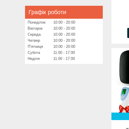
Графік роботи
Понеділок
10:00
20:00
Вівторок
10:00
20:00
Середа
10:00
20:00
Четвер
10:00
20:00
Пʼятниця
10:00
20:00
Субота
11:00
17:00
Неділя
11:00
17:00