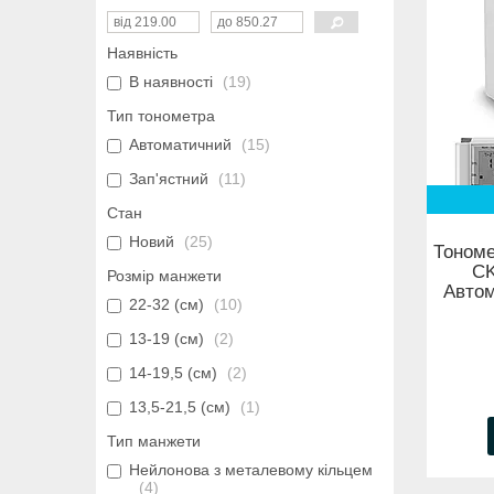
Наявність
В наявності
19
Тип тонометра
Автоматичний
15
Зап'ястний
11
Стан
Новий
25
Тономе
CK
Розмір манжети
Автом
22-32 (см)
10
13-19 (см)
2
14-19,5 (см)
2
13,5-21,5 (см)
1
Тип манжети
Нейлонова з металевому кільцем
4